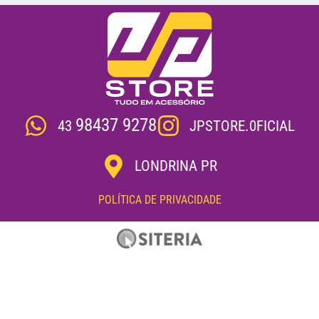
98437 9278
JPSTORE.0FICIAL
43
LONDRINA PR
POLÍTICA DE PRIVACIDADE