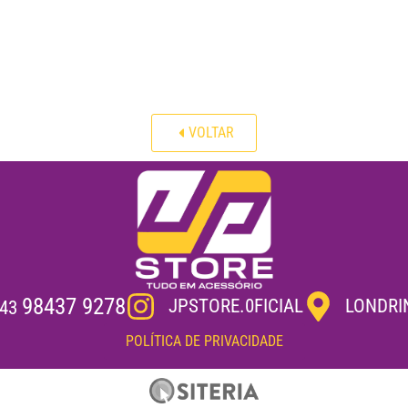
VOLTAR
98437 9278
JPSTORE.0FICIAL
LONDRI
43
POLÍTICA DE PRIVACIDADE