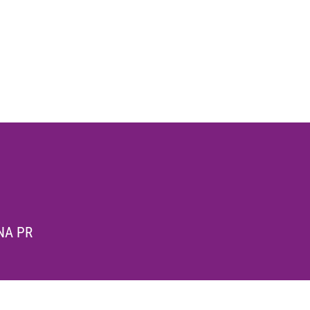
NA PR