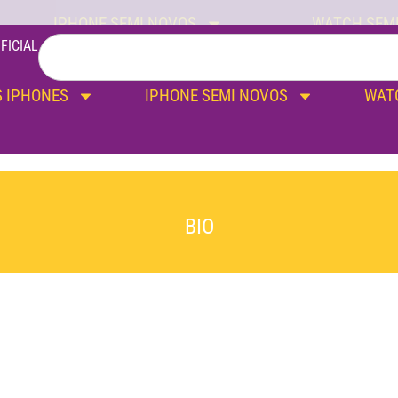
IPHONE SEMI NOVOS
WATCH SEM
FICIAL
 IPHONES
IPHONE SEMI NOVOS
WAT
BIO