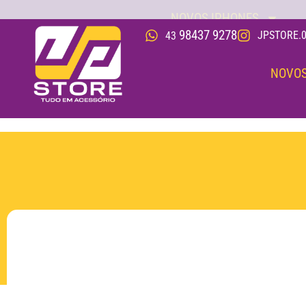
NOVOS IPHONES
98437 9278
JPSTORE.0
43
NOVOS