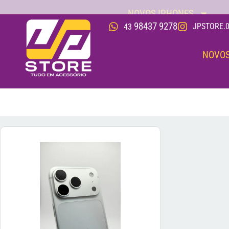
NOVOS IPHONES
98437 9278
JPSTORE.0
43
NOVOS