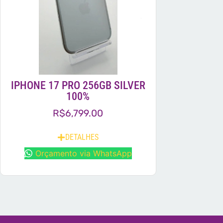
IPHONE 17 PRO 256GB SILVER
100%
R$
6,799.00
DETALHES
Orçamento via WhatsApp