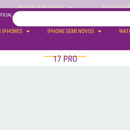
IPHONE SEMI NOVOS
WATCH SEM
FICIAL
 IPHONES
IPHONE SEMI NOVOS
WAT
17 PRO