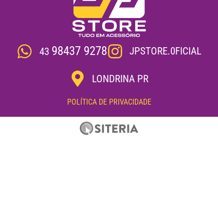
98437 9278
JPSTORE.0FICIAL
43
LONDRINA PR
POLÍTICA DE PRIVACIDADE