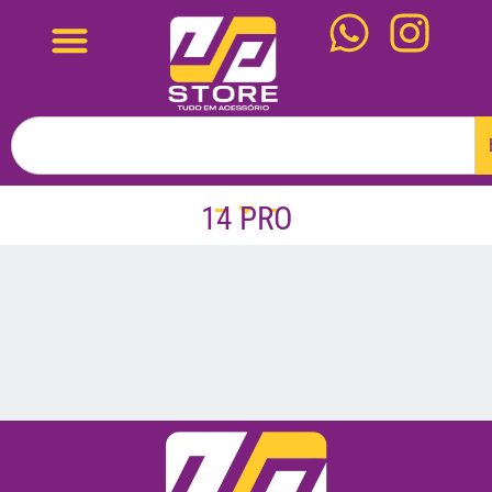
14 PRO