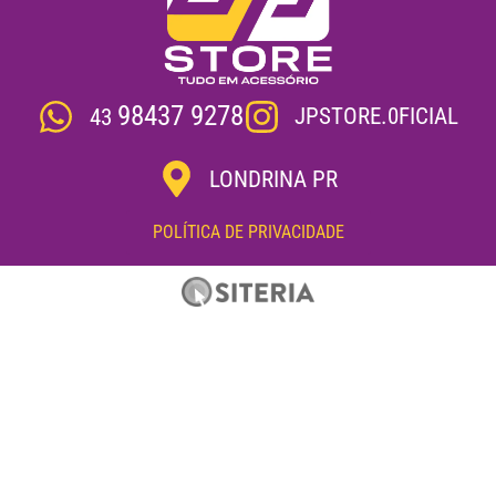
98437 9278
JPSTORE.0FICIAL
43
LONDRINA PR
POLÍTICA DE PRIVACIDADE