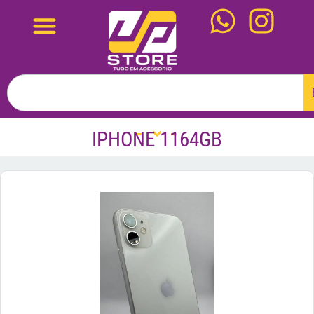
IPHONE 1164GB