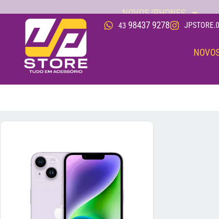
NOVOS IPHONES
98437 9278
JPSTORE.0
43
NOVOS