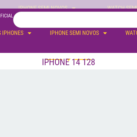
IPHONE SEMI NOVOS
WATCH SEM
FICIAL
 IPHONES
IPHONE SEMI NOVOS
WAT
IPHONE 14 128