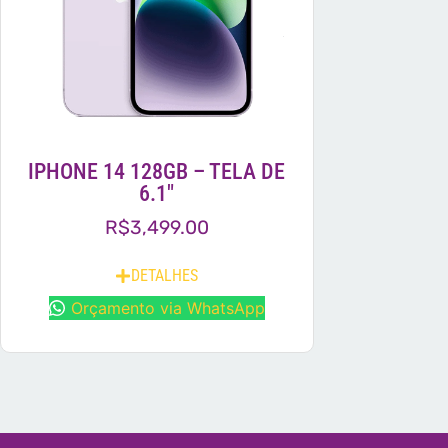
IPHONE 14 128GB – TELA DE
6.1″
R$
3,499.00
DETALHES
Orçamento via WhatsApp