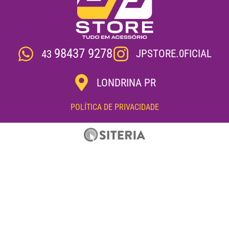
98437 9278
JPSTORE.0FICIAL
43
LONDRINA PR
POLÍTICA DE PRIVACIDADE