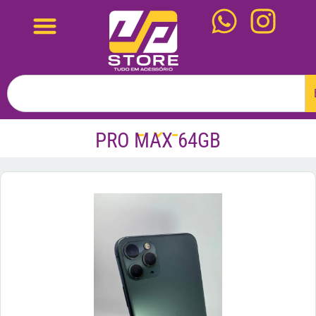
PRO MAX 64GB