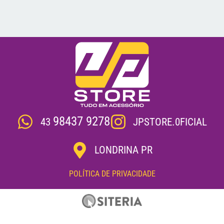
98437 9278
JPSTORE.0FICIAL
43
LONDRINA PR
POLÍTICA DE PRIVACIDADE