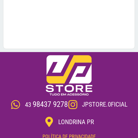
98437 9278
JPSTORE.0FICIAL
43
LONDRINA PR
POLÍTICA DE PRIVACIDADE