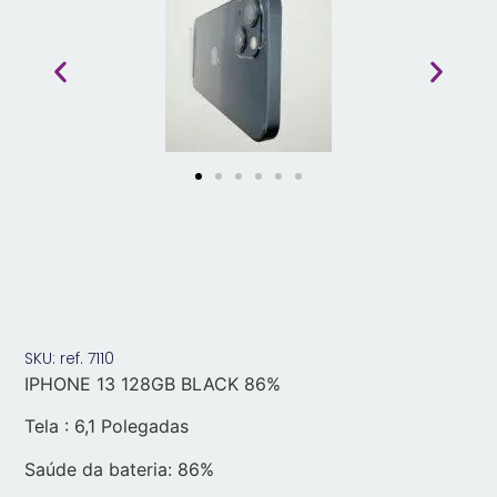
SKU: ref. 7110
IPHONE 13 128GB BLACK 86%
Tela : 6,1 Polegadas
Saúde da bateria:
86%