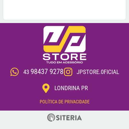
98437 9278
JPSTORE.0FICIAL
43
LONDRINA PR
POLÍTICA DE PRIVACIDADE