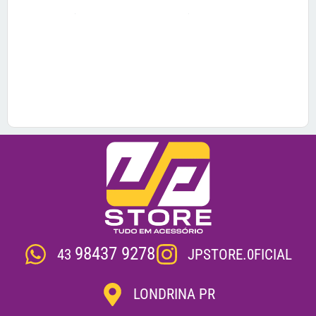
98437 9278
JPSTORE.0FICIAL
43
LONDRINA PR