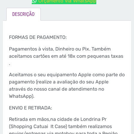
Orçamento via WhatsApp
DESCRIÇÃO
FORMAS DE PAGAMENTO:
Pagamentos à vista, Dinheiro ou Pix. Também
aceitamos cartões em até 18x com pequenas taxas
.
Aceitamos o seu equipamento Apple como parte do
pagamento (realize a avaliação do seu Apple
através do nosso canal de atendimento no
WhatsApp).
ENVIO E RETIRADA:
Retirada em mãos,na cidade de Londrina Pr
(Shopping Catuai
It Case) também realizamos
envios/entregas via motoboy para toda a Região