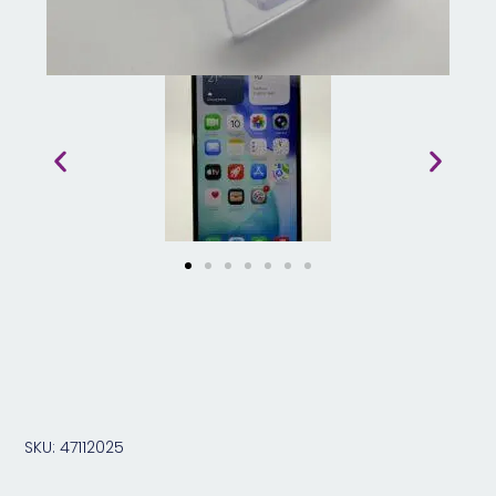
SKU: 47112025