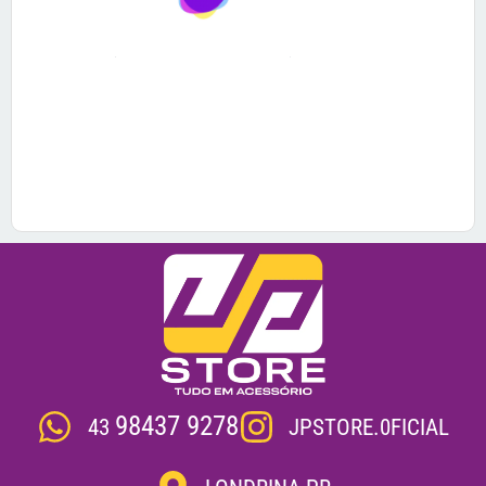
98437 9278
JPSTORE.0FICIAL
43