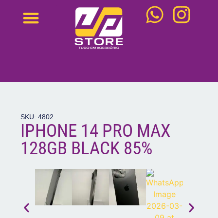
NOVOS IPHONES
IPHONE SEMI NOVOS
WATCH SEMI NOVOS
MACBOOK SEMI NOVO
IPAD SEMI NOVOS
MACBOOK NOVOS
SKU: 4802
IPHONE 14 PRO MAX
128GB BLACK 85%