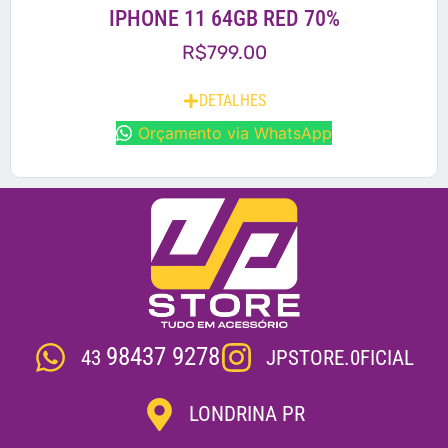
IPHONE 11 64GB RED 70%
R$
799.00
DETALHES
Orçamento via WhatsApp
98437 9278
JPSTORE.0FICIAL
43
LONDRINA PR