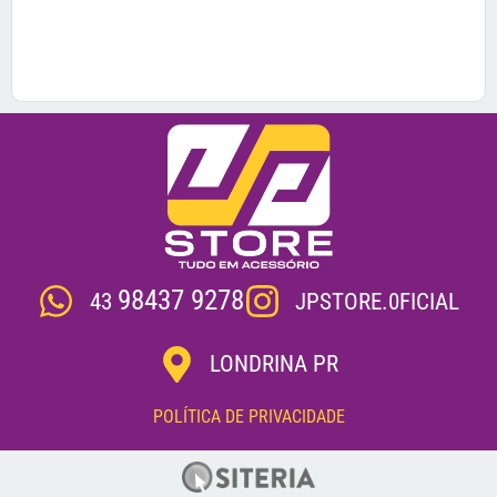
98437 9278
JPSTORE.0FICIAL
43
LONDRINA PR
POLÍTICA DE PRIVACIDADE