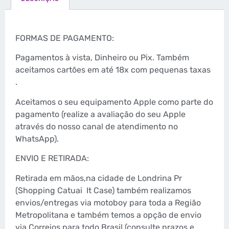
FORMAS DE PAGAMENTO:
Pagamentos à vista, Dinheiro ou Pix. Também
aceitamos cartões em até 18x com pequenas taxas
.
Aceitamos o seu equipamento Apple como parte do
pagamento (realize a avaliação do seu Apple
através do nosso canal de atendimento no
WhatsApp).
ENVIO E RETIRADA:
Retirada em mãos,na cidade de Londrina Pr
(Shopping Catuai
It Case) também realizamos
envios/entregas via motoboy para toda a Região
Metropolitana e também temos a opção de envio
via Correios para todo Brasil (consulte prazos e