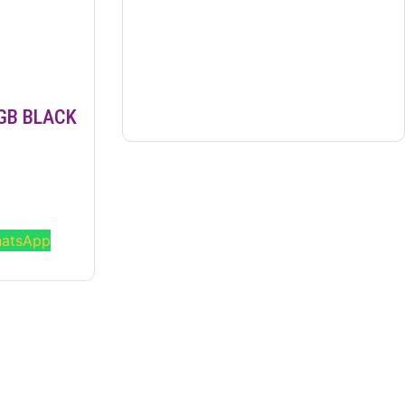
8GB BLACK
hatsApp