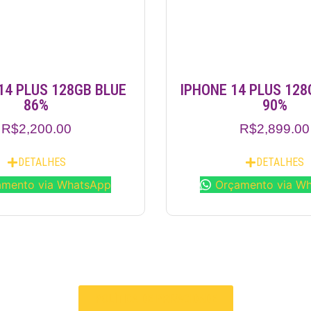
14 PLUS 128GB BLUE
IPHONE 14 PLUS 12
86%
90%
R$
2,200.00
R$
2,899.00
DETALHES
DETALHES
amento via WhatsApp
Orçamento via W
POLÍTICA DE PRIVACIDADE