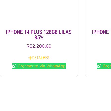
IPHONE 14 PLUS 128GB LILAS
IPHONE 
85%
R$
2,200.00
DETALHES
Orçamento via WhatsApp
Orç