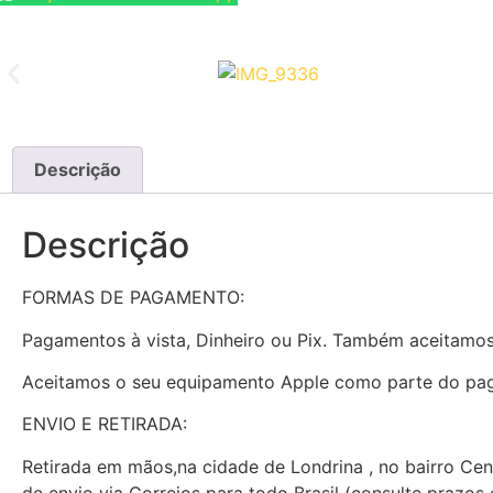
Descrição
Descrição
FORMAS DE PAGAMENTO:
Pagamentos à vista, Dinheiro ou Pix. Também aceitamo
Aceitamos o seu equipamento Apple como parte do paga
ENVIO E RETIRADA:
Retirada em mãos,na cidade de Londrina , no bairro C
de envio via Correios para todo Brasil (consulte prazo