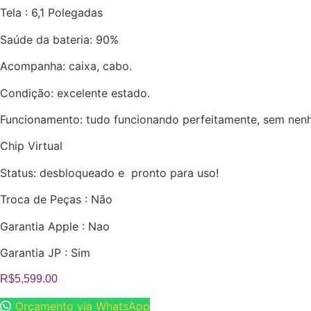
Tela : 6,1 Polegadas
Saúde da bateria:
90%
Acompanha: caixa, cabo.
Condição: excelente estado.
Funcionamento: tudo funcionando perfeitamente, sem nenh
Chip Virtual
Status: desbloqueado e pronto para uso!
Troca de Peças : Não
Garantia Apple : Nao
Garantia JP : Sim
R$
5,599.00
Orçamento via WhatsApp