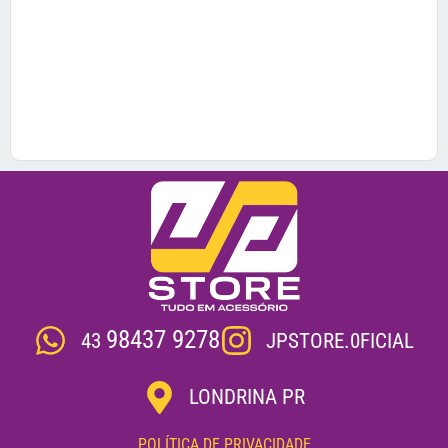
98437 9278
JPSTORE.0FICIAL
43
LONDRINA PR
POLÍTICA DE PRIVACIDADE