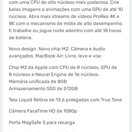
com uma CPU de oito núcleos mais poderosa. Crie
belas imagens e animações com uma GPU de até 10
núcleos. Abra mais streams de vídeos ProRes 4K e
8K com o mecanismo de mídia de alto desempenho.
E trabalhe ou jogue noite adentro com até 18 horas
de bateria.
Novo design. Novo chip M2. Câmera e áudio
avançados. MacBook Air: Livre, leve e voa:
Chip M2 da Apple com CPU de 8 núcleos, GPU de
8 núcleos e Neural Engine de 16 núcleos.
Memória unificada de 8GB
Armazenamento SSD de 512GB
Tela Liquid Retina de 13,6 polegadas com True Tone
Câmera FaceTime HD de 1080p
Porta MagSafe 3 para recarga