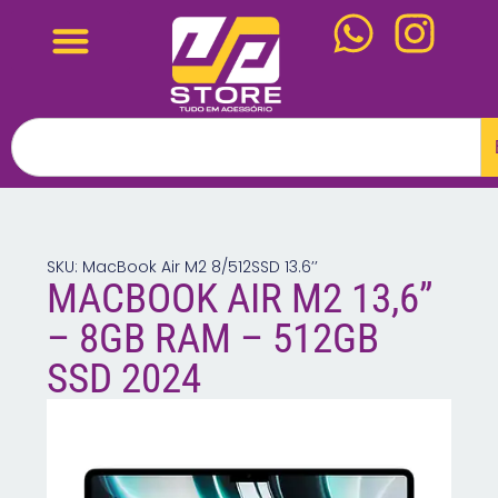
SKU: MacBook Air M2 8/512SSD 13.6’’
MACBOOK AIR M2 13,6”
– 8GB RAM – 512GB
SSD 2024