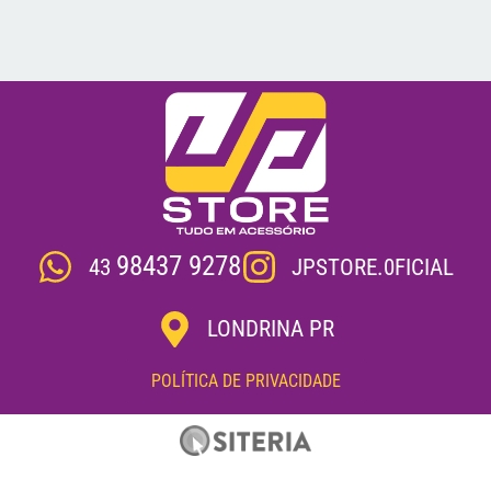
98437 9278
JPSTORE.0FICIAL
43
LONDRINA PR
POLÍTICA DE PRIVACIDADE