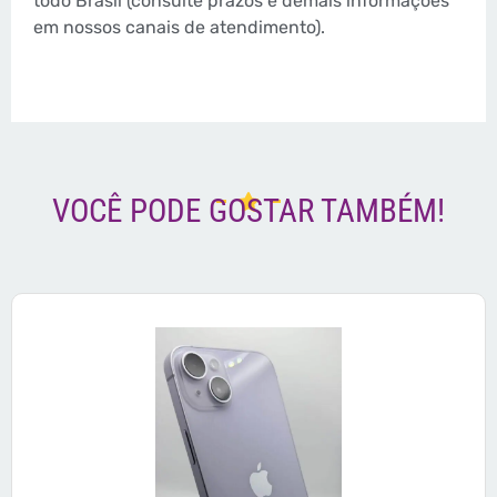
todo Brasil (consulte prazos e demais informações
em nossos canais de atendimento).
VOCÊ PODE GOSTAR TAMBÉM!