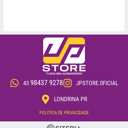
98437 9278
JPSTORE.0FICIAL
43
LONDRINA PR
POLÍTICA DE PRIVACIDADE