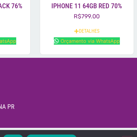
ACK 76%
IPHONE 11 64GB RED 70%
R$
799.00
DETALHES
hatsApp
Orçamento via WhatsApp
NA PR