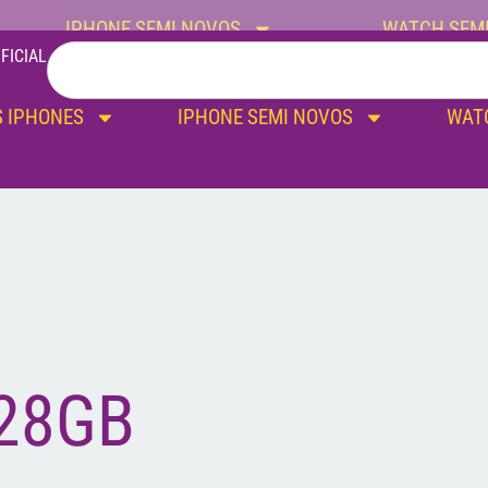
IPHONE SEMI NOVOS
WATCH SEM
FICIAL
 IPHONES
IPHONE SEMI NOVOS
WAT
28GB