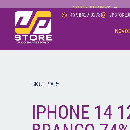
NOVOS IPHONES
98437 9278
JPSTORE.0
43
NOVOS
SKU: 1905
IPHONE 14 1