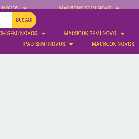
I NOVOS
MACBOOK SEMI NOVO
IPAD SEMI NOVOS
MACBOOK NOVOS
BUSCAR
CH SEMI NOVOS
MACBOOK SEMI NOVO
IPAD SEMI NOVOS
MACBOOK NOVOS