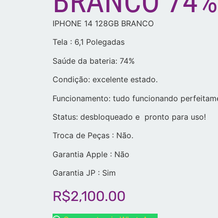
BRANCO 74%
IPHONE 14 128GB BRANCO
Tela : 6,1 Polegadas
Saúde da bateria: 74%
Condição: excelente estado.
Funcionamento: tudo funcionando perfeitame
Status: desbloqueado e pronto para uso!
Troca de Peças : Não.
Garantia Apple : Não
Garantia JP : Sim
R$
2,100.00