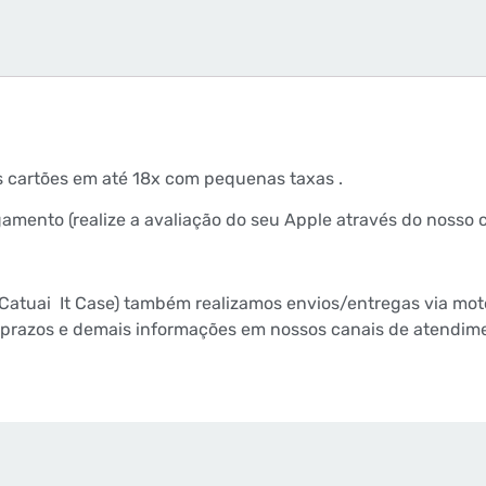
s cartões em até 18x com pequenas taxas .
mento (realize a avaliação do seu Apple através do nosso 
Catuai
It Case) também realizamos envios/entregas via mo
te prazos e demais informações em nossos canais de atendime