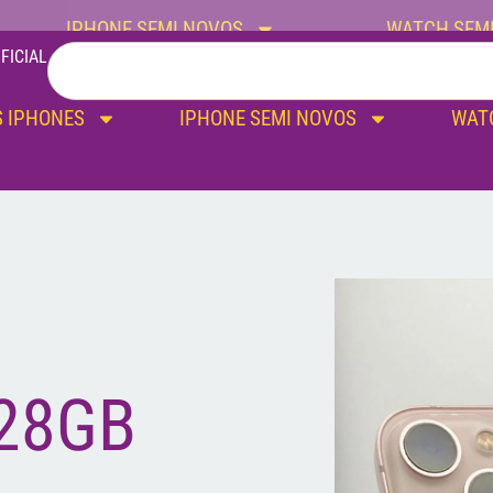
IPHONE SEMI NOVOS
WATCH SEM
FICIAL
 IPHONES
IPHONE SEMI NOVOS
WAT
28GB