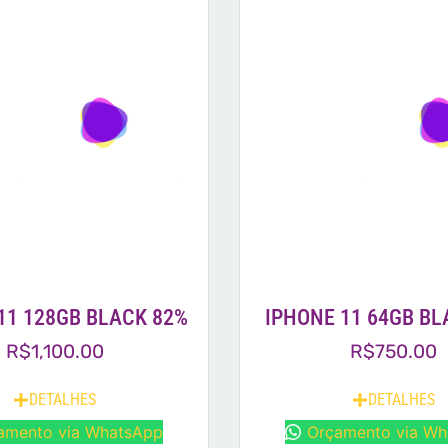
11 128GB BLACK 82%
IPHONE 11 64GB BL
R$
1,100.00
R$
750.00
DETALHES
DETALHES
amento via WhatsApp
Orçamento via W