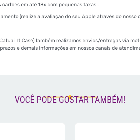
s cartões em até 18x com pequenas taxas .
mento (realize a avaliação do seu Apple através do nosso 
Catuai
It Case) também realizamos envios/entregas via mo
te prazos e demais informações em nossos canais de atendime
VOCÊ PODE GOSTAR TAMBÉM!