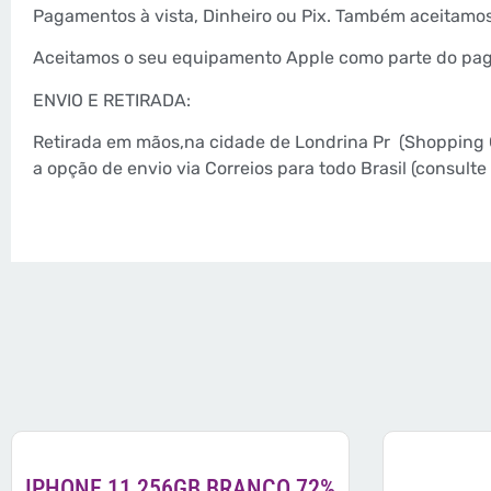
Pagamentos à vista, Dinheiro ou Pix. Também aceitamo
Aceitamos o seu equipamento Apple como parte do paga
ENVIO E RETIRADA:
Retirada em mãos,na cidade de Londrina Pr
(Shopping 
a opção de envio via Correios para todo Brasil (consul
IPHONE 11 256GB BRANCO 72%