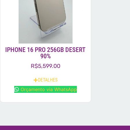
IPHONE 16 PRO 256GB DESERT
90%
R$
5,599.00
DETALHES
Orçamento via WhatsApp