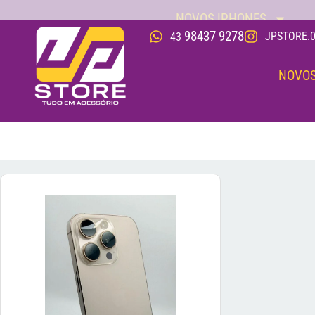
NOVOS IPHONES
98437 9278
JPSTORE.0
43
NOVOS