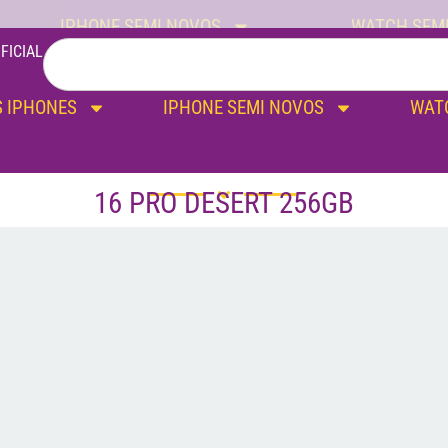
IPHONE SEMI NOVOS
WATCH SEM
FICIAL
 IPHONES
IPHONE SEMI NOVOS
WAT
16 PRO DESERT 256GB