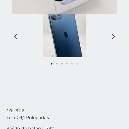
SKU: 6212
Tela : 6,1 Polegadas
Saúde da bateria: 74%