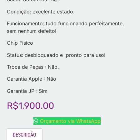
Condição: excelente estado.
Funcionamento: tudo funcionando perfeitamente,
sem nenhum defeito!
Chip Fisico
Status: desbloqueado e pronto para uso!
Troca de Peças : Não.
Garantia Apple : Não
Garantia JP : Sim
R$
1,900.00
Orçamento via WhatsApp
DESCRIÇÃO