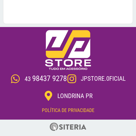
98437 9278
JPSTORE.0FICIAL
43
LONDRINA PR
POLÍTICA DE PRIVACIDADE