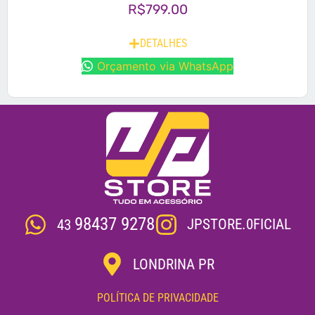
R$
799.00
DETALHES
Orçamento via WhatsApp
98437 9278
JPSTORE.0FICIAL
43
LONDRINA PR
POLÍTICA DE PRIVACIDADE