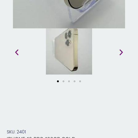
SKU: 2401