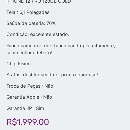
IPHONE 12 PRO 128GB GOLD
Tela : 6,1 Polegadas
Saúde da bateria:
76%
Condição: excelente estado.
Funcionamento: tudo funcionando perfeitamente,
sem nenhum defeito!
Chip Fisico
Status: desbloqueado e pronto para uso!
Troca de Peças : Não
Garantia Apple : Não
Garantia JP : Sim
R$
1,999.00