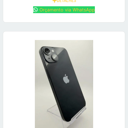
DETALHES
Orçamento via WhatsApp