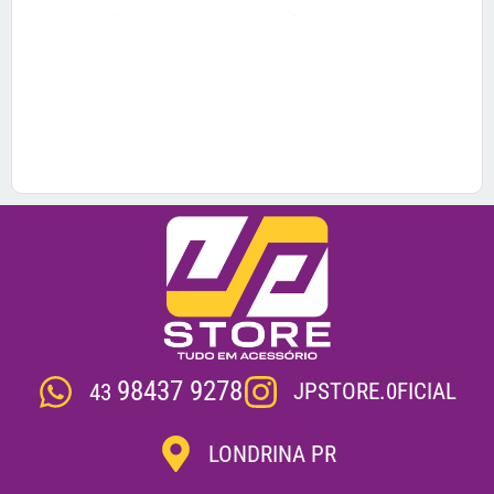
98437 9278
JPSTORE.0FICIAL
43
LONDRINA PR