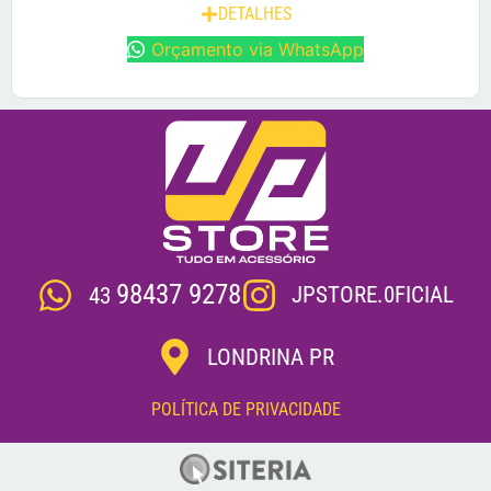
DETALHES
Orçamento via WhatsApp
98437 9278
JPSTORE.0FICIAL
43
LONDRINA PR
POLÍTICA DE PRIVACIDADE