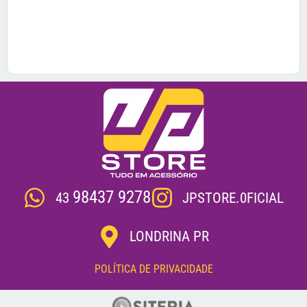
98437 9278
JPSTORE.0FICIAL
43
LONDRINA PR
POLÍTICA DE PRIVACIDADE