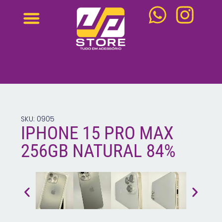
NOVOS IPHONES
IPHONE SEMI NOVOS
WATCH SEMI NOVOS
MACBOOK SEMI NOVO
IPAD SEMI NOVOS
MACBOOK NOVOS
SKU: 0905
IPHONE 15 PRO MAX
256GB NATURAL 84%