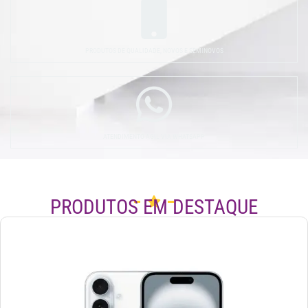
PRODUTOS DE QUALIDADE, NOVOS E SEMINOVOS
ATENDIMENTO ÁGIL VIA WHATSAPP
PRODUTOS EM DESTAQUE