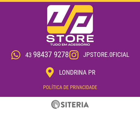
98437 9278
JPSTORE.0FICIAL
43
LONDRINA PR
POLÍTICA DE PRIVACIDADE