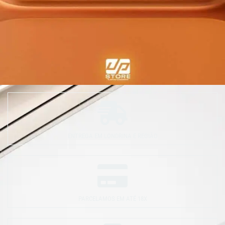
ENTREGA EM LONDRINA E REGIÃO
PARCELAMOS EM ATÉ 18X